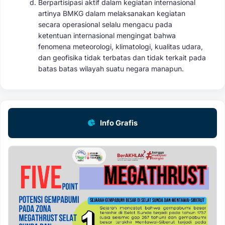
Berpartisipasi aktif dalam kegiatan internasional
artinya BMKG dalam melaksanakan kegiatan
secara operasional selalu mengacu pada
ketentuan internasional mengingat bahwa
fenomena meteorologi, klimatologi, kualitas udara,
dan geofisika tidak terbatas dan tidak terkait pada
batas batas wilayah suatu negara manapun.
Info Grafis