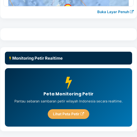
Buka Layar Penuh
Monitoring Petir Realtime
Peta Monitoring Petir
Pantau sebaran sambaran petir wilayah Indonesia secara realtime.
Lihat Peta Petir