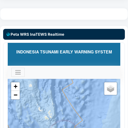
Peta WRS InaTEWS Realtime