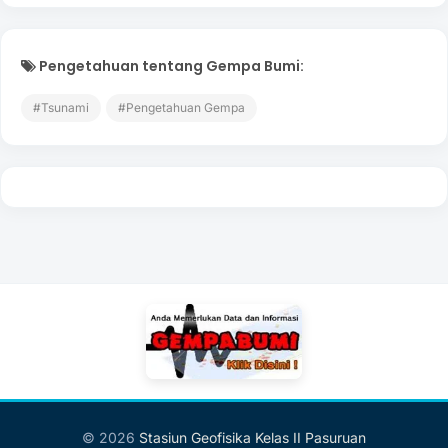
Pengetahuan tentang Gempa Bumi:
#Tsunami
#Pengetahuan Gempa
© 2026
Stasiun Geofisika Kelas II Pasuruan