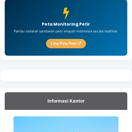
Peta Monitoring Petir
Pantau sebaran sambaran petir wilayah Indonesia secara realtime.
Lihat Peta Petir
Informasi Kantor