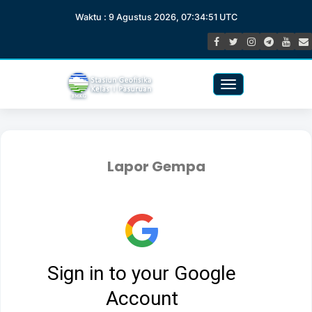
Waktu : 9 Agustus 2026, 07:34:52 UTC
Toggle
navigation
Lapor Gempa