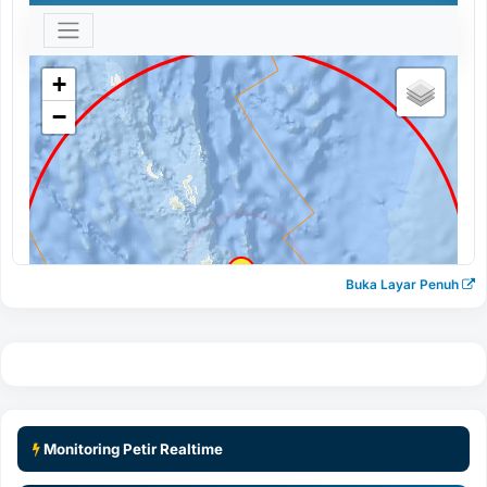
Buka Layar Penuh
Monitoring Petir Realtime